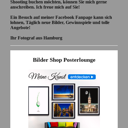
Shooting buchen möchten, können Sie mich gerne
anschreiben. Ich freue mich auf Sie!
Ein Besuch auf meiner Facebook Fanpage kann sich
lohnen, Täglich neue Bilder, Gewinnspiele und tolle
Angebote!
Ihr Fotograf aus Hamburg
Bilder Shop Posterlounge