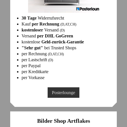
30 Tage
Widerrufsrecht
Kauf
per Rechnung
(D,AT,CH)
kostenloser
Versand
(D)
Versand
per DHL GoGreen
kostenlose
Geld-zurück-Garantie
"Sehr gut"
bei Trusted Shops
per Rechnung
(D,AT,CH)
per Lastschrift
(D)
per Paypal
per Kreditkarte
per Vorkasse
Posterlounge
Bilder Shop Artflakes