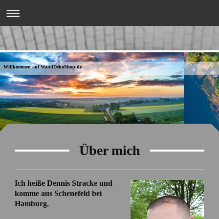
Willkommen auf WandDekoShop.de
Über mich
Ich heiße Dennis Stracke und
komme aus Schenefeld bei
Hamburg.